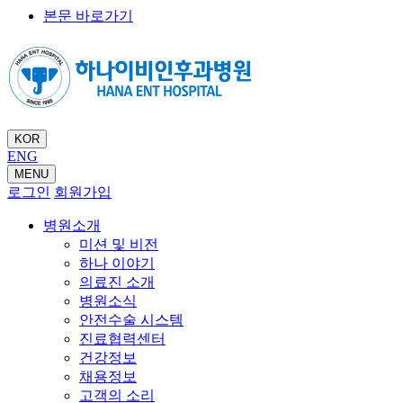
본문 바로가기
KOR
ENG
MENU
로그인
회원가입
병원소개
미션 및 비전
하나 이야기
의료진 소개
병원소식
안전수술 시스템
진료협력센터
건강정보
채용정보
고객의 소리