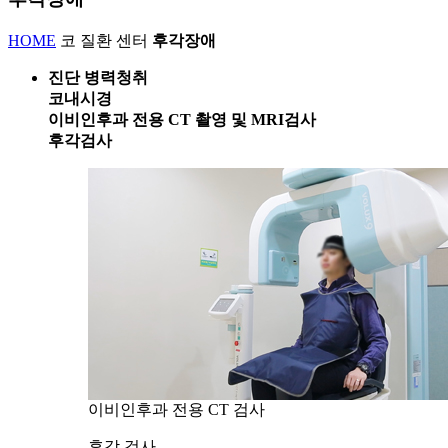
HOME
코 질환 센터
후각장애
진단
병력청취
코내시경
이비인후과 전용 CT 촬영 및 MRI검사
후각검사
이비인후과 전용 CT 검사
후각 검사