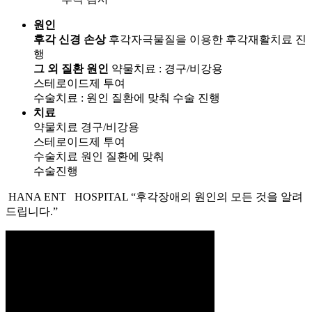
원인
후각 신경 손상
후각자극물질을 이용한 후각재활치료 진
행
그 외 질환 원인
약물치료 : 경구/비강용
스테로이드제 투여
수술치료 : 원인 질환에 맞춰 수술 진행
치료
약물치료
경구/비강용
스테로이드제 투여
수술치료
원인 질환에 맞춰
수술진행
HANA ENT HOSPITAL
“후각장애의 원인의 모든 것을 알려
드립니다.”