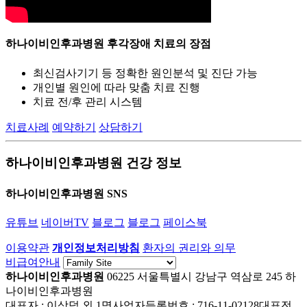
하나이비인후과병원
후각장애 치료의 장점
최신검사기기 등 정확한 원인분석 및 진단 가능
개인별 원인에 따라 맞춤 치료 진행
치료 전/후 관리 시스템
치료사례
예약하기
상담하기
하나이비인후과병원 건강 정보
하나이비인후과병원 SNS
유튜브
네이버TV
블로그
블로그
페이스북
이용약관
개인정보처리방침
환자의 권리와 의무
비급여안내
하나이비인후과병원
06225 서울특별시 강남구 역삼로 245 하
나이비인후과병원
대표자 : 이상덕 외 1명
사업자등록번호 : 716-11-02128
대표전