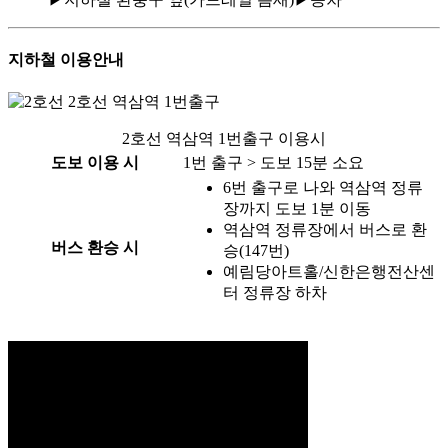
지하철 이용안내
2호선 역삼역 1번출구
2호선 역삼역 1번출구 이용시
도보 이용 시
1번 출구 > 도보 15분 소요
6번 출구로 나와 역삼역 정류
장까지 도보 1분 이동
역삼역 정류장에서 버스로 환
버스 환승 시
승(147번)
예림당아트홀/신한은행전산센
터 정류장 하차