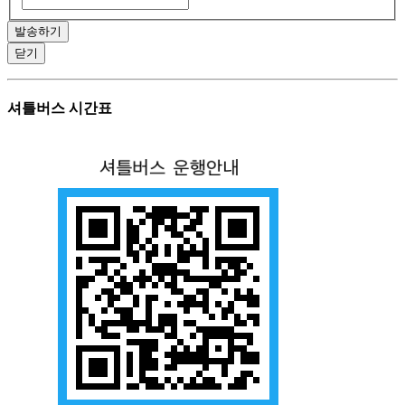
발송하기
닫기
셔틀버스 시간표