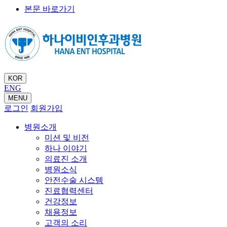
본문 바로가기
KOR
ENG
MENU
로그인
회원가입
병원소개
미션 및 비전
하나 이야기
의료진 소개
병원소식
안전수술 시스템
진료협력센터
건강정보
채용정보
고객의 소리