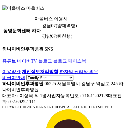
마을버스
마을버스 이용시
강남07(양재역행)
동영문화센터 하차
강남07(탄천행)
하나이비인후과병원 SNS
유튜브
네이버TV
블로그
블로그
페이스북
이용약관
개인정보처리방침
환자의 권리와 의무
비급여안내
하나이비인후과병원
06225 서울특별시 강남구 역삼로 245 하
나이비인후과병원
대표자 : 이상덕 외 1명
사업자등록번호 : 716-11-02128
대표전
화 : 02-6925-1111
COPYRIGHT© 2015 HANA ENT HOSPITAL. ALL RIGHT RESERVED.