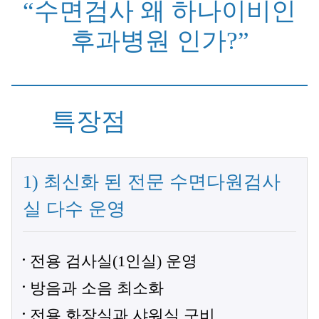
“수면검사 왜 하나이비인
후과병원 인가?”
특장점
1) 최신화 된 전문 수면다원검사
실 다수 운영
전용 검사실(1인실) 운영
방음과 소음 최소화
전용 화장실과 샤워실 구비