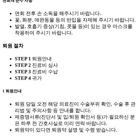
면회객 준수 사항
면회 전후 손 소독을 해주시기 바랍니다.
꽃, 화분, 애완동물 등의 반입을 자제해 주시기 바랍니다.
발열, 호흡기 증상(기침, 콧물 등)이 있는 경우 마스크를
착용하여 주시기 바랍니다.
퇴원 절차
STEP 1
퇴원안내
STEP 2
진료비 심사
STEP 3
진료비 수납
STEP 4
귀가
1
퇴원안내
퇴원 당일 오전 해당 의료진이 수술부위 확인, 수술 후 관
리법 및 주의사항 등 안내를 합니다.
제증명서류(진단서 및 입/퇴원 확인서 등)가 필요하신 분
은 하루 전 간호사실로 미리 연락 바랍니다.
퇴원약이 있다면 퇴원약 설명 및 수령 받습니다.