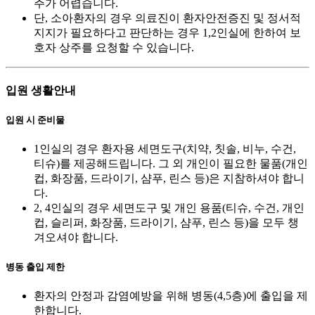
주가 어렵습니다.
단, 소아환자의 경우 의료진이 환자안전증진 및 정서적
지지가 필요하다고 판단하는 경우 1,2인실에 한하여 보
호자 상주를 요청할 수 있습니다.
입원 생활안내
입원 시 준비물
1인실의 경우 환자용 세면도구(치약, 칫솔, 비누, 수건,
티슈)를 제공해드립니다. 그 외 개인이 필요한 물품(개인
컵, 화장품, 드라이기, 샴푸, 린스 등)은 지참하셔야 합니
다.
2, 4인실의 경우 세면도구 및 개인 용품(티슈, 수건, 개인
컵, 슬리퍼, 화장품, 드라이기, 샴푸, 린스 등)을 모두 챙
겨오셔야 합니다.
병동 출입 제한
환자의 안정과 감염예방을 위해 병동(4,5층)에 출입을 제
한합니다.