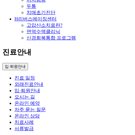
두통
치매초기진단
H리버스에이징센터
고압산소치료란?
면역수액클리닉
신경회복통합 프로그램
진료안내
입·퇴원안내
진료 일정
외래진료안내
입·퇴원안내
오시는 길
온라인 예약
자주 묻는 질문
온라인 상담
치료사례
서류발급