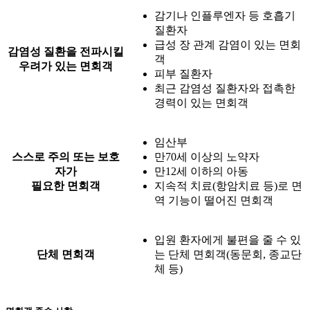
감기나 인플루엔자 등 호흡기
질환자
급성 장 관계 감염이 있는 면회
감염성 질환을 전파시킬
객
우려가 있는 면회객
피부 질환자
최근 감염성 질환자와 접촉한
경력이 있는 면회객
임산부
스스로 주의 또는 보호
만70세 이상의 노약자
자가
만12세 이하의 아동
필요한 면회객
지속적 치료(항암치료 등)로 면
역 기능이 떨어진 면회객
입원 환자에게 불편을 줄 수 있
단체 면회객
는 단체 면회객(동문회, 종교단
체 등)