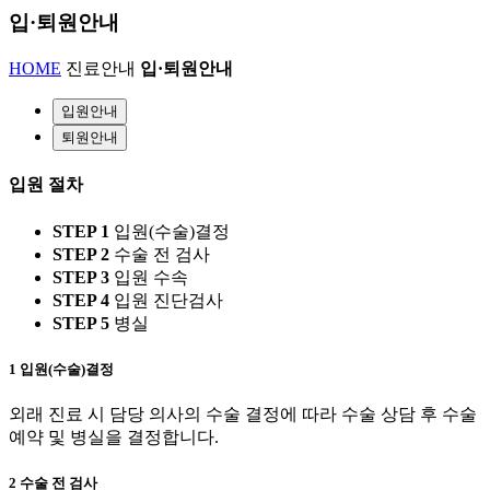
입·퇴원안내
HOME
진료안내
입·퇴원안내
입원안내
퇴원안내
입원 절차
STEP 1
입원(수술)결정
STEP 2
수술 전 검사
STEP 3
입원 수속
STEP 4
입원 진단검사
STEP 5
병실
1
입원(수술)결정
외래 진료 시 담당 의사의 수술 결정에 따라 수술 상담 후 수술
예약 및 병실을 결정합니다.
2
수술 전 검사