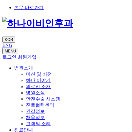
본문 바로가기
KOR
ENG
MENU
로그인
회원가입
병원소개
미션 및 비전
하나 이야기
의료진 소개
병원소식
안전수술 시스템
진료협력센터
건강정보
채용정보
고객의 소리
진료안내