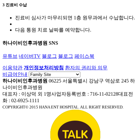
3
진료비 수납
진료비 심사가 마무리되면 1층 원무과에서 수납합니다.
다음 통원 치료 날짜를 예약합니다.
하나이비인후과병원 SNS
유튜브
네이버TV
블로그
블로그
페이스북
이용약관
개인정보처리방침
환자의 권리와 의무
비급여안내
하나이비인후과병원
06225 서울특별시 강남구 역삼로 245 하
나이비인후과병원
대표자 : 이상덕 외 1명
사업자등록번호 : 716-11-02128
대표전
화 : 02-6925-1111
COPYRIGHT© 2015 HANA ENT HOSPITAL. ALL RIGHT RESERVED.